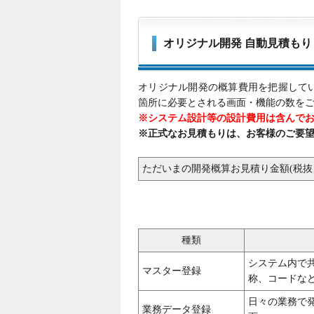
オリジナル開発 自動見積もり
オリジナル開発の概算費用を把握して
箇所に必要とされる画面・機能の数を
※システム設計等の設計費用は含んで
※正式なお見積もりは、お客様のご要
ただいまの開発概算お見積り金額(税抜
種類
システム内で
マスター登録
称、コードな
日々の業務で
業務データ登録